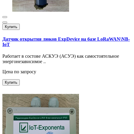
Купить
Датчик открытия люков ExpDevice на базе LoRaWAN\NB-
IoT
Работает в состове АСКУЭ (АСУЭ) как самостоятельное
энергонезависимое ..
Цена по запросу
Купить