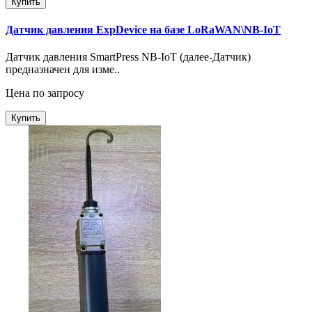
Купить
Датчик давления ExpDevice на базе LoRaWAN\NB-IoT
Датчик давления SmartPress NB-IoT (далее-Датчик)
предназначен для изме..
Цена по запросу
Купить