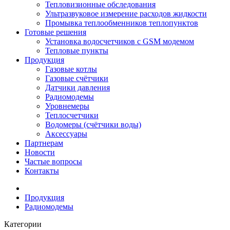
Тепловизионные обследования
Ультразвуковое измерение расходов жидкости
Промывка теплообменников теплопунктов
Готовые решения
Установка водосчетчиков с GSM модемом
Тепловые пункты
Продукция
Газовые котлы
Газовые счётчики
Датчики давления
Радиомодемы
Уровнемеры
Теплосчетчики
Водомеры (счётчики воды)
Аксессуары
Партнерам
Новости
Частые вопросы
Контакты
Продукция
Радиомодемы
Категории