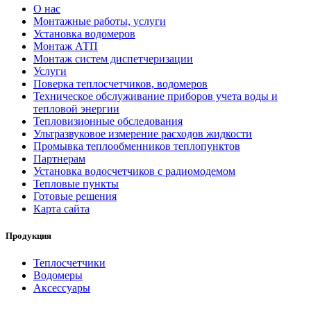
О нас
Монтажные работы, услуги
Установка водомеров
Монтаж АТП
Монтаж систем диспетчеризации
Услуги
Поверка теплосчетчиков, водомеров
Техническое обслуживание приборов учета воды и
тепловой энергии
Тепловизионные обследования
Ультразвуковое измерение расходов жидкости
Промывка теплообменников теплопунктов
Партнерам
Установка водосчетчиков с радиомодемом
Тепловые пункты
Готовые решения
Карта сайта
Продукция
Теплосчетчики
Водомеры
Аксессуары