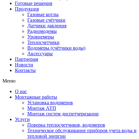
Готовые решения
Продукция
Газовые котлы
Газовые счётчики
Датчики давления
Радиомодемы
Уровнемеры
Теплосчетчики
Водомеры (счётчики воды)
Аксессуары
Партнерам
Новости
Контакты
Меню
О нас
Монтажные работы
Установка водомеров
Монтаж АТП
Монтаж систем диспетчеризации
Услуги
Поверка теплосчетчиков, водомеров
Техническое обслуживание приборов учета воды и
тепловой энергии