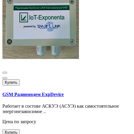
Купить
GSM Радиомодем ExpDevice
Работает в состове АСКУЭ (АСУЭ) как самостоятельное
энергонезависимое ..
Цена по запросу
Купить