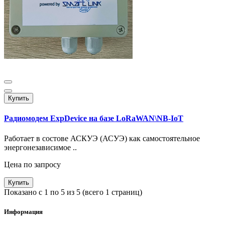
Купить
Радиомодем ExpDevice на базе LoRaWAN\NB-IoT
Работает в состове АСКУЭ (АСУЭ) как самостоятельное
энергонезависимое ..
Цена по запросу
Купить
Показано с 1 по 5 из 5 (всего 1 страниц)
Информация