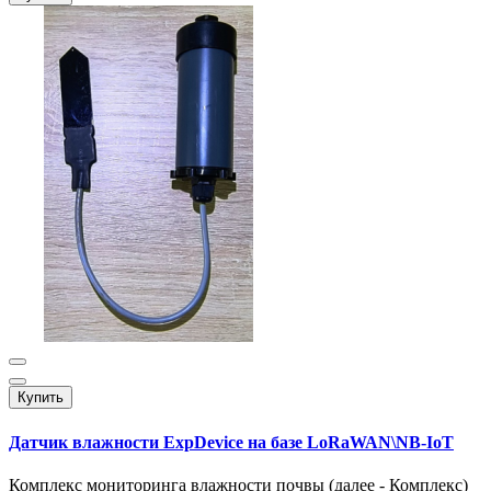
Купить
Датчик влажности ExpDevice на базе LoRaWAN\NB-IoT
Комплекс мониторинга влажности почвы (далее - Комплекс)