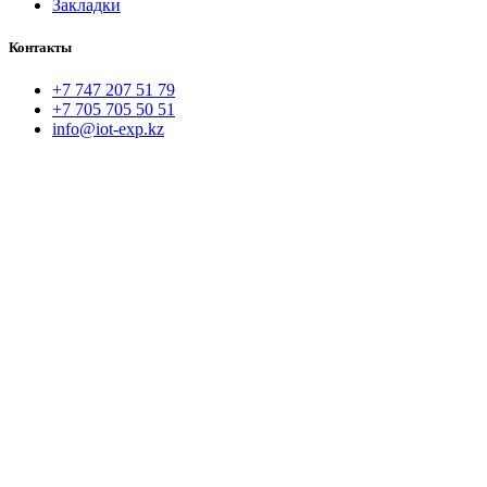
Закладки
Контакты
+7 747 207 51 79
+7 705 705 50 51
info@iot-exp.kz