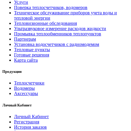
Услуги
Поверка теплосчетчиков, водомеров
Техническое обслуживание приборов учета воды и
тепловой энергии
Тепловизионные обследования
Ультразвуковое измерение расходов жидкости
Промывка теплообменников теплопунктов
Партнерам
Установка водосчетчиков с радиомодемом
Тепловые пункты
Готовые решения
Карта сайта
Продукция
Теплосчетчики
Водомеры
Аксессуары
Личный Кабинет
Личный Кабинет
Регистрация
История заказов