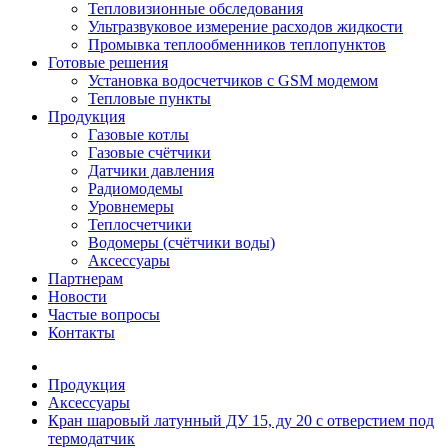
Тепловизионные обследования
Ультразвуковое измерение расходов жидкости
Промывка теплообменников теплопунктов
Готовые решения
Установка водосчетчиков с GSM модемом
Тепловые пункты
Продукция
Газовые котлы
Газовые счётчики
Датчики давления
Радиомодемы
Уровнемеры
Теплосчетчики
Водомеры (счётчики воды)
Аксессуары
Партнерам
Новости
Частые вопросы
Контакты
Продукция
Аксессуары
Кран шаровый латунный ДУ 15, ду 20 с отверстием под
термодатчик