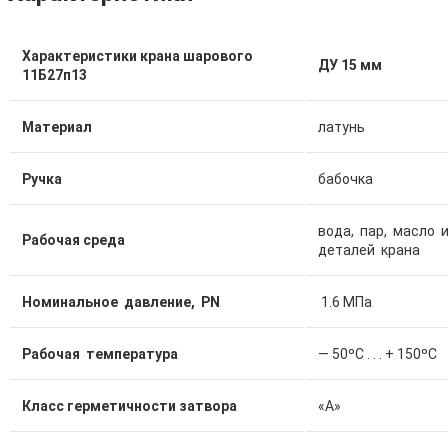
Характеристики крана шарового
ДУ 15 мм
11Б27п13
Материал
латунь
Ручка
бабочка
вода, пар, масло
Рабочая среда
деталей крана
Номинальное давление, PN
1.6 МПа
Рабочая температура
— 50ºС . . . + 150ºС
Класс герметичности затвора
«А»