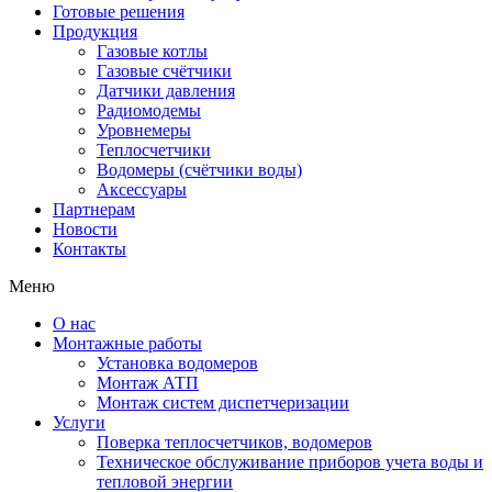
Готовые решения
Продукция
Газовые котлы
Газовые счётчики
Датчики давления
Радиомодемы
Уровнемеры
Теплосчетчики
Водомеры (счётчики воды)
Аксессуары
Партнерам
Новости
Контакты
Меню
О нас
Монтажные работы
Установка водомеров
Монтаж АТП
Монтаж систем диспетчеризации
Услуги
Поверка теплосчетчиков, водомеров
Техническое обслуживание приборов учета воды и
тепловой энергии